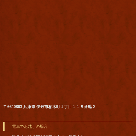
〒6640863 兵庫県 伊丹市柏木町１丁目１１８番地２
電車でお越しの場合